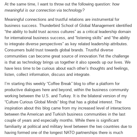
At the same time, I want to throw out the following question:
how
meaningful is our connection via technology?
Meaningful connections and trustful relations are instrumental for
business success. Thunderbird School of Global Management identified
“the ability to build trust across cultures” as a critical leadership domain
for international business success, and “listening skills” and “the ability
to integrate diverse perspectives” as key related leadership attributes.
Consumers build trust towards global brands. Trustful diverse
communities can become great source of innovation.Yet the challenge
is that as technology brings us together it also speeds up our lives. We
have less time to be curious about each other’s thoughts and feelings,
listen, collect information, discuss and integrate.
I’m starting this weekly “Coffee Break” blog to offer a platform for
productive dialogues here and beyond, within the business community
working between the U.S. and Turkey. It is the bilateral version of my
“Culture Curious Global Minds” blog that has a global interest. The
inspiration about this blog came from my increased level of interactions
between the American and Turkish business communities in the last
couple of years and especially months. While there is significant
familiarity at political and military level between the two countries due to
having formed one of the longest NATO partnerships there is much