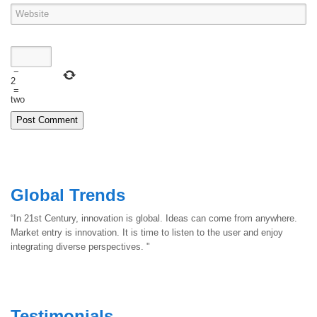
−
2
=
two
Global Trends
“In 21st Century, innovation is global. Ideas can come from anywhere.
Market entry is innovation. It is time to listen to the user and enjoy
integrating diverse perspectives. "
Testimonials