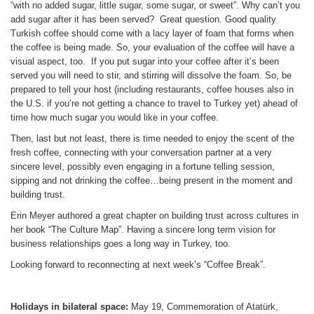
“with no added sugar, little sugar, some sugar, or sweet”. Why can’t you
add sugar after it has been served? Great question. Good quality
Turkish coffee should come with a lacy layer of foam that forms when
the coffee is being made. So, your evaluation of the coffee will have a
visual aspect, too. If you put sugar into your coffee after it’s been
served you will need to stir, and stirring will dissolve the foam. So, be
prepared to tell your host (including restaurants, coffee houses also in
the U.S. if you’re not getting a chance to travel to Turkey yet) ahead of
time how much sugar you would like in your coffee.
Then, last but not least, there is time needed to enjoy the scent of the
fresh coffee, connecting with your conversation partner at a very
sincere level, possibly even engaging in a fortune telling session,
sipping and not drinking the coffee…being present in the moment and
building trust.
Erin Meyer authored a great chapter on building trust across cultures in
her book “The Culture Map”. Having a sincere long term vision for
business relationships goes a long way in Turkey, too.
Looking forward to reconnecting at next week’s “Coffee Break”.
Holidays in bilateral space:
May 19, Commemoration of Atatürk,