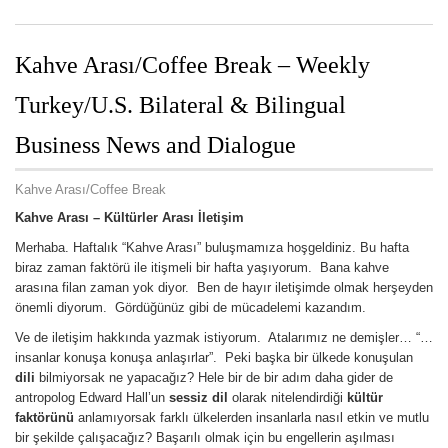
Kahve Arası/Coffee Break – Weekly
Turkey/U.S. Bilateral & Bilingual
Business News and Dialogue
Kahve Arası/Coffee Break
Kahve Arası –
Kültürler Arası İletişim
Merhaba. Haftalık “Kahve Arası” buluşmamıza hoşgeldiniz. Bu hafta
biraz zaman faktörü ile itişmeli bir hafta yaşıyorum. Bana kahve
arasına filan zaman yok diyor. Ben de hayır iletişimde olmak herşeyden
önemli diyorum. Gördüğünüz gibi de mücadelemi kazandım.
Ve de iletişim hakkında yazmak istiyorum. Atalarımız ne demişler… “…
insanlar konuşa konuşa anlaşırlar”. Peki başka bir ülkede konuşulan
dili
bilmiyorsak ne yapacağız? Hele bir de bir adım daha gider de
antropolog Edward Hall’un
sessiz dil
olarak nitelendirdiği
kültür
faktörünü
anlamıyorsak farklı ülkelerden insanlarla nasıl etkin ve mutlu
bir şekilde çalışacağız? Başarılı olmak için bu engellerin aşılması