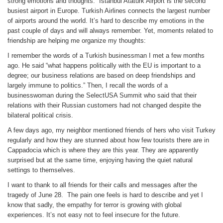
strong emotions and thoughts. Istanbul Atatürk Airport is the second
busiest airport in Europe. Turkish Airlines connects the largest number
of airports around the world. It’s hard to describe my emotions in the
past couple of days and will always remember. Yet, moments related to
friendship are helping me organize my thoughts:
I remember the words of a Turkish businessman I met a few months
ago. He said “what happens politically with the EU is important to a
degree; our business relations are based on deep friendships and
largely immune to politics.” Then, I recall the words of a
businesswoman during the SelectUSA Summit who said that their
relations with their Russian customers had not changed despite the
bilateral political crisis.
A few days ago, my neighbor mentioned friends of hers who visit Turkey
regularly and how they are stunned about how few tourists there are in
Cappadocia which is where they are this year. They are apparently
surprised but at the same time, enjoying having the quiet natural
settings to themselves.
I want to thank to all friends for their calls and messages after the
tragedy of June 28. The pain one feels is hard to describe and yet I
know that sadly, the empathy for terror is growing with global
experiences. It’s not easy not to feel insecure for the future.