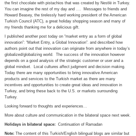
the first chocolate with pistachios that was created by Nestlé in Turkey.
You can imagine the rest of my day and …. Messages to friends and
Howard Beasey, the tirelessly hard working president of the American
Turkish Council (ATC), a great holiday shopping season and many of
my friends thanking me for a delicious gift.
I published another post today on “market entry as a form of global
innovation”: “Market Entry, a Global Innovation”. and described how
authors point out that innovation can originate from anywhere in today’s
globalized/globalizing world. The success of the innovation however
depends on a good analysis of the strategic customer or user and a
global mindset. Local cultures affect judgment and decision making.
Today there are many opportunities to bring innovative American
products and services to the Turkish market as there are many
incentives and opportunities to create great ideas and innovation in
Turkey, and bring these back to the U.S. or markets surrounding
Turkey.
Looking forward to thoughts and experiences…
More about culture and communication in the bilateral space next week.
Holidays in bilateral space:
Continuation of Ramadan
Note:
The content of this Turkish/English bilingual blogs are similar but