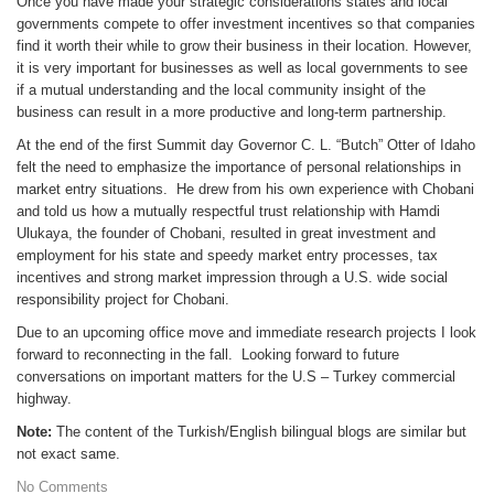
Once you have made your strategic considerations states and local
governments compete to offer investment incentives so that companies
find it worth their while to grow their business in their location. However,
it is very important for businesses as well as local governments to see
if a mutual understanding and the local community insight of the
business can result in a more productive and long-term partnership.
At the end of the first Summit day Governor C. L. “Butch” Otter of Idaho
felt the need to emphasize the importance of personal relationships in
market entry situations. He drew from his own experience with Chobani
and told us how a mutually respectful trust relationship with Hamdi
Ulukaya, the founder of Chobani, resulted in great investment and
employment for his state and speedy market entry processes, tax
incentives and strong market impression through a U.S. wide social
responsibility project for Chobani.
Due to an upcoming office move and immediate research projects I look
forward to reconnecting in the fall. Looking forward to future
conversations on important matters for the U.S – Turkey commercial
highway.
Note:
The content of the Turkish/English bilingual blogs are similar but
not exact same.
No Comments