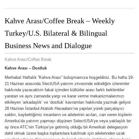
Kahve Arası/Coffee Break – Weekly
Turkey/U.S. Bilateral & Bilingual
Business News and Dialogue
Kahve Arası/Coffee Break
Kahve Arası –
Dostluk
Merhaba! Haftalık “Kahve Arası” buluşmamıza hoşgeldiniz. Bu hafta 19-
21 Haziran arasında SlectUSA yatırım zirvesinde edindiğim izlenimler
hakkında yazacaktım fakat içimden kültürler arası farklı beklentiler
yaratan ve aynı zamanda yargı ve karar verme mekanizmalarımızı
etkileyen ‘arkadaşlık’ ve ‘dostluk’ kavramları hakkında yazmak geliyor.
28 Haziran İstanbul Atatürk Havaalanı’na yapılan yürek parçalayıcı
saldırı, kaybettiğimiz insanların ve ailelerinin acıları, can veren kişilerin
Amerika’da yatırım yapmayı düşünen SelectUSA’ye veya yaklaşlık bir
ay önce ATC’nin Türkiye’ye getirmiş olduğu bir Amerikalı delegasyon
dahil olmak üzere başka toplantılara katılmak için ailelerinden uzak