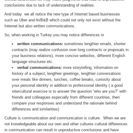
conclusions due to lack of understanding of realities.
And today we all notice the new type of Internet based businesses
such as Uber and AirB&B which could not only not exist without the
Internet but also written communications.
So, when working in Turkey you may notice differences in
written communications:
sometimes lengthier emails, shorter
contracts (may realize confusion over long contracts or proposals in
your business relations), more concise websites, different English
language structures etc.
verbal communications:
more storytelling, information on
history of a subject, lengthier greetings, lengthier conversations
over meals like dinners, lunches, coffee breaks, curiosity about
your personal identity in addition to professional identity ( a good
intercultural exercise is to answer the question “who are you?” with
friends and colleagues especially from different countries, then
compare your responses and understand the rationale behind
differences and similarities)
Culture is communication and communication is culture. When we are
not knowledgeable about our own and other cultures cultural differences
in communication can result in unproductive conclusions and have