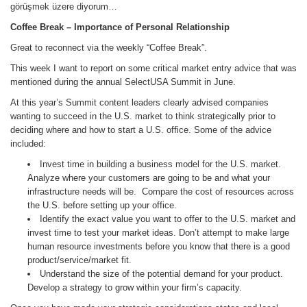
görüşmek üzere diyorum…
Coffee Break
– Importance of Personal Relationship
Great to reconnect via the weekly “Coffee Break”.
This week I want to report on some critical market entry advice that was
mentioned during the annual SelectUSA Summit in June.
At this year’s Summit content leaders clearly advised companies
wanting to succeed in the U.S. market to think strategically prior to
deciding where and how to start a U.S. office. Some of the advice
included:
Invest time in building a business model for the U.S. market.
Analyze where your customers are going to be and what your
infrastructure needs will be. Compare the cost of resources across
the U.S. before setting up your office.
Identify the exact value you want to offer to the U.S. market and
invest time to test your market ideas. Don’t attempt to make large
human resource investments before you know that there is a good
product/service/market fit.
Understand the size of the potential demand for your product.
Develop a strategy to grow within your firm’s capacity.