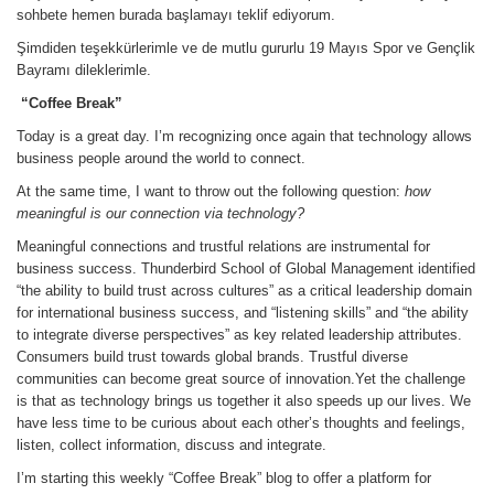
sohbete hemen burada başlamayı teklif ediyorum.
Şimdiden teşekkürlerimle ve de mutlu gururlu 19 Mayıs Spor ve Gençlik
Bayramı dileklerimle.
“
Coffee Break”
Today is a great day. I’m recognizing once again that technology allows
business people around the world to connect.
At the same time, I want to throw out the following question:
how
meaningful is our connection via technology?
Meaningful connections and trustful relations are instrumental for
business success. Thunderbird School of Global Management identified
“the ability to build trust across cultures” as a critical leadership domain
for international business success, and “listening skills” and “the ability
to integrate diverse perspectives” as key related leadership attributes.
Consumers build trust towards global brands. Trustful diverse
communities can become great source of innovation.Yet the challenge
is that as technology brings us together it also speeds up our lives. We
have less time to be curious about each other’s thoughts and feelings,
listen, collect information, discuss and integrate.
I’m starting this weekly “Coffee Break” blog to offer a platform for