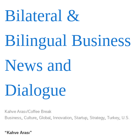
Bilateral &
Bilingual Business
News and
Dialogue
Kahve Arası/Coffee Break
Business
,
Culture
,
Global
,
Innovation
,
Startup
,
Strategy
,
Turkey
,
U.S.
“Kahve Arası”