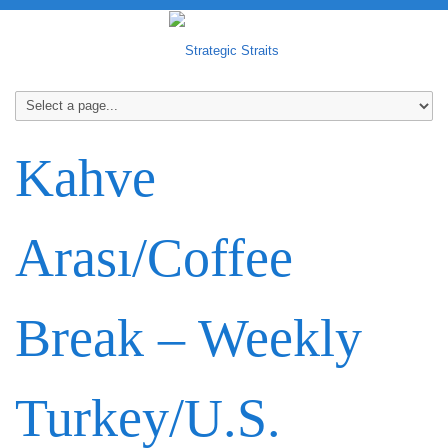
Kahve
Arası/Coffee
Break – Weekly
Turkey/U.S.