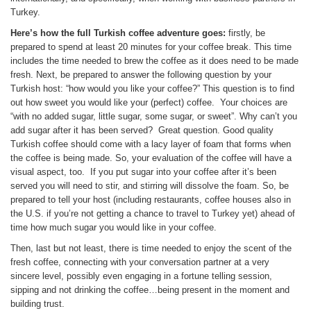
Turkey.
Here’s how the full Turkish coffee adventure goes:
firstly, be
prepared to spend at least 20 minutes for your coffee break. This time
includes the time needed to brew the coffee as it does need to be made
fresh. Next, be prepared to answer the following question by your
Turkish host: “how would you like your coffee?” This question is to find
out how sweet you would like your (perfect) coffee. Your choices are
“with no added sugar, little sugar, some sugar, or sweet”. Why can’t you
add sugar after it has been served? Great question. Good quality
Turkish coffee should come with a lacy layer of foam that forms when
the coffee is being made. So, your evaluation of the coffee will have a
visual aspect, too. If you put sugar into your coffee after it’s been
served you will need to stir, and stirring will dissolve the foam. So, be
prepared to tell your host (including restaurants, coffee houses also in
the U.S. if you’re not getting a chance to travel to Turkey yet) ahead of
time how much sugar you would like in your coffee.
Then, last but not least, there is time needed to enjoy the scent of the
fresh coffee, connecting with your conversation partner at a very
sincere level, possibly even engaging in a fortune telling session,
sipping and not drinking the coffee…being present in the moment and
building trust.